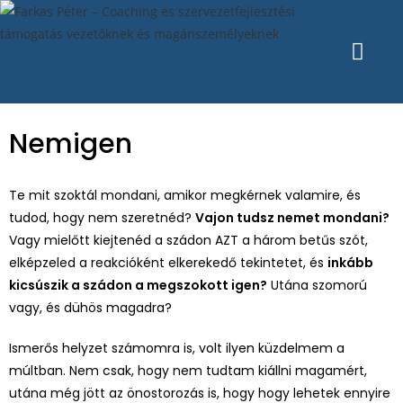
Nemigen
Te mit szoktál mondani, amikor megkérnek valamire, és
tudod, hogy nem szeretnéd?
Vajon tudsz nemet mondani?
Vagy mielőtt kiejtenéd a szádon AZT a három betűs szót,
elképzeled a reakcióként elkerekedő tekintetet, és
inkább
kicsúszik a szádon a megszokott igen?
Utána szomorú
vagy, és dühös magadra?
Ismerős helyzet számomra is, volt ilyen küzdelmem a
múltban. Nem csak, hogy nem tudtam kiállni magamért,
utána még jött az önostorozás is, hogy hogy lehetek ennyire